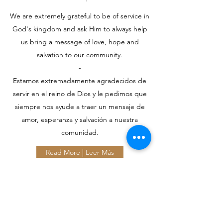
We are extremely grateful to be of service in
God's kingdom and ask Him to always help
us bring a message of love, hope and
salvation to our community.
-
Estamos extremadamente agradecidos de
servir en el reino de Dios y le pedimos que
siempre nos ayude a traer un mensaje de
amor, esperanza y salvación a nuestra
comunidad.
Read More | Leer Más
Iglesia Oasis
info@iglesia-oasis.com