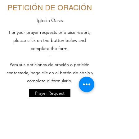
PETICIÓN DE ORACIÓN
Iglesia Oasis
For your prayer requests or praise report,
please click on the button below and
complete the form.
-
Para sus peticiones de oración o petición
contestada, haga clic en el botón de abajo y
complete el formulario.
Prayer Request
Iglesia Oasis
info@iglesia-oasis.com