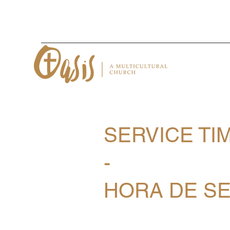
SERVICE TI
-
HORA DE SE