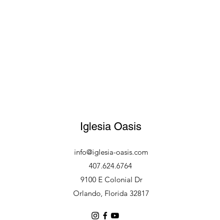
Iglesia Oasis
info@iglesia-oasis.com
407.624.6764
9100 E Colonial Dr
Orlando, Florida 32817