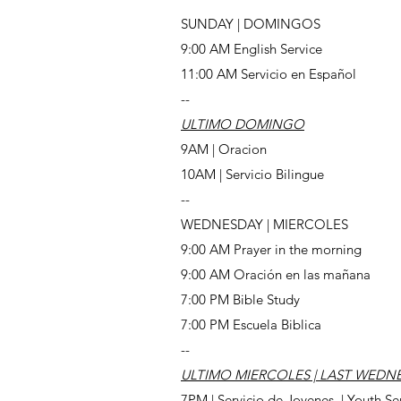
SUNDAY | DOMINGOS
9:00 AM English Service
11:00 AM Servicio en Español
--
ULTIMO DOMINGO
9AM | Oracion
10AM | Servicio Bilingue
--
WEDNESDAY | MIERCOLES
9:00 AM Prayer in the morning
9:00 AM Oración en las mañana
7:00 PM Bible Study
7:00 PM Escuela Biblica
--
ULTIMO MIERCOLES | LAST WEDN
7PM | Servicio de Jovenes | Youth Se